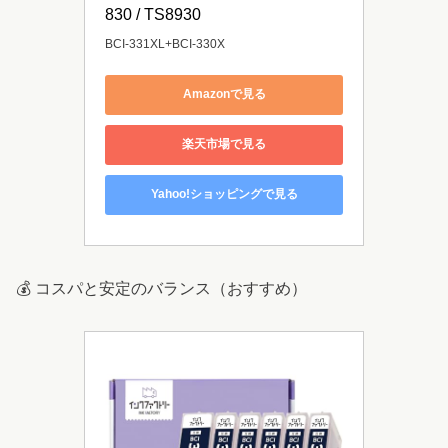
830 / TS8930
BCI-331XL+BCI-330X
Amazonで見る
楽天市場で見る
Yahoo!ショッピングで見る
💰 コスパと安定のバランス（おすすめ）