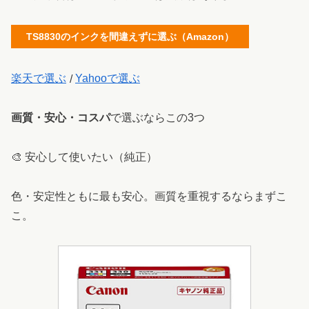
TS8830のインクを間違えずに選ぶ（Amazon）
楽天で選ぶ
/
Yahooで選ぶ
画質・安心・コスパ
で選ぶならこの3つ
🎨 安心して使いたい（純正）
色・安定性ともに最も安心。画質を重視するならまずこ
こ。