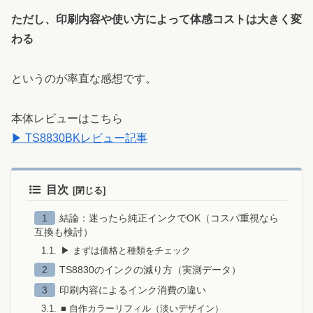
ただし、印刷内容や使い方によって体感コストは大きく変
わる
というのが率直な感想です。
本体レビューはこちら
▶ TS8830BKレビュー記事
目次
結論：迷ったら純正インクでOK（コスパ重視なら
互換も検討）
▶ まずは価格と種類をチェック
TS8830のインクの減り方（実測データ）
印刷内容によるインク消費の違い
■ 自作カラーリフィル（淡いデザイン）