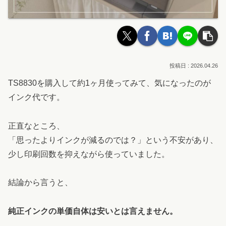
2026.04.26
TS8830を購入して約1ヶ月使ってみて、気になったのが
インク代です。
正直なところ、
「思ったよりインクが減るのでは？」という不安があり、
少し印刷回数を抑えながら使っていました。
結論から言うと、
純正インクの単価自体は安いとは言えません。