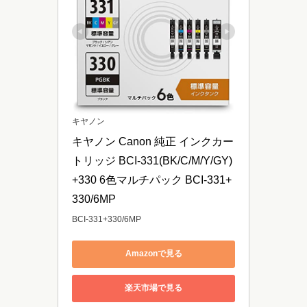
キヤノン
キヤノン Canon 純正 インクカー
トリッジ BCI-331(BK/C/M/Y/GY)
+330 6色マルチパック BCI-331+
330/6MP
BCI-331+330/6MP
Amazonで見る
楽天市場で見る