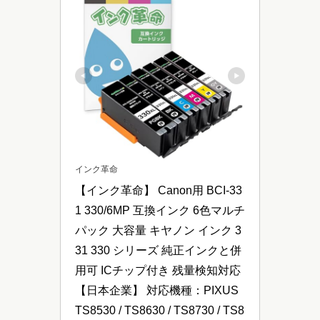
インク革命
【インク革命】 Canon用 BCI-33
1 330/6MP 互換インク 6色マルチ
パック 大容量 キヤノン インク 3
31 330 シリーズ 純正インクと併
用可 ICチップ付き 残量検知対応 
【日本企業】 対応機種：PIXUS 
TS8530 / TS8630 / TS8730 / TS8