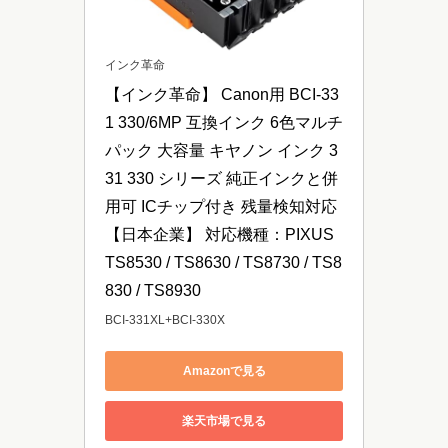
インク革命
【インク革命】 Canon用 BCI-33
1 330/6MP 互換インク 6色マルチ
パック 大容量 キヤノン インク 3
31 330 シリーズ 純正インクと併
用可 ICチップ付き 残量検知対応 
【日本企業】 対応機種：PIXUS 
TS8530 / TS8630 / TS8730 / TS8
830 / TS8930
BCI-331XL+BCI-330X
Amazonで見る
楽天市場で見る