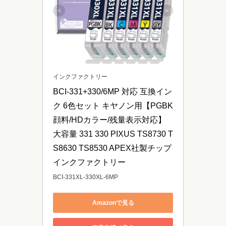
インクファクトリー
BCI-331+330/6MP 対応 互換イン
ク 6色セット キヤノン用【PGBK
顔料/HDカラー/残量表示対応】
大容量 331 330 PIXUS TS8730 T
S8630 TS8530 APEX社製チップ 
インクファクトリー
BCI-331XL-330XL-6MP
Amazonで見る