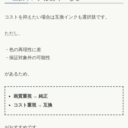
コストを抑えたい場合は互換インクも選択肢です。
ただし、
・色の再現性に差
・保証対象外の可能性
があるため、
画質重視 → 純正
コスト重視 → 互換
がおすすめです。