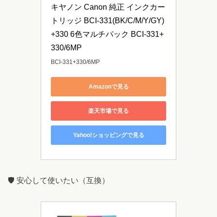
キヤノン Canon 純正 インクカー
トリッジ BCI-331(BK/C/M/Y/GY)
+330 6色マルチパック BCI-331+
330/6MP
BCI-331+330/6MP
Amazonで見る
楽天市場で見る
Yahoo!ショッピングで見る
🛡️ 安心して使いたい（互換）