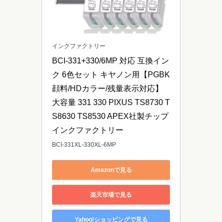
インクファクトリー
BCI-331+330/6MP 対応 互換イン
ク 6色セット キヤノン用【PGBK
顔料/HDカラー/残量表示対応】
大容量 331 330 PIXUS TS8730 T
S8630 TS8530 APEX社製チップ 
インクファクトリー
BCI-331XL-330XL-6MP
Amazonで見る
楽天市場で見る
Yahoo!ショッピングで見る