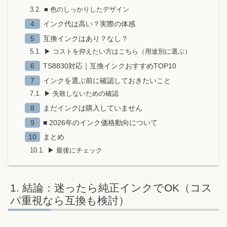
■ 色のしっかりしたデザイン
インク代は高い？実際の体感
互換インクはあり？なし？
▶ コストを抑えたい方はこちら（用途別に選ぶ）
TS8830対応｜互換インクおすすめTOP10
インクを選ぶ前に確認しておきたいこと
▶ 失敗しないための確認
まだインクは購入していません
■ 2026年のインク価格動向について
まとめ
▶ 最後にチェック
結論：迷ったら純正インクでOK（コス
パ重視なら互換も検討）