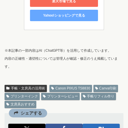
楽天市場で見る
Yahoo!ショッピングで見る
※本記事の一部内容はAI（ChatGPT等）を活用して作成しています。
内容の正確性・適切性については管理人が確認・修正のうえ掲載していま
す。
手帳・文房具の活用術
Canon PIXUS TS8830
Canva印刷
プリンターインク
プリンターレビュー
手帳リフィル作り
文房具おすすめ
シェアする