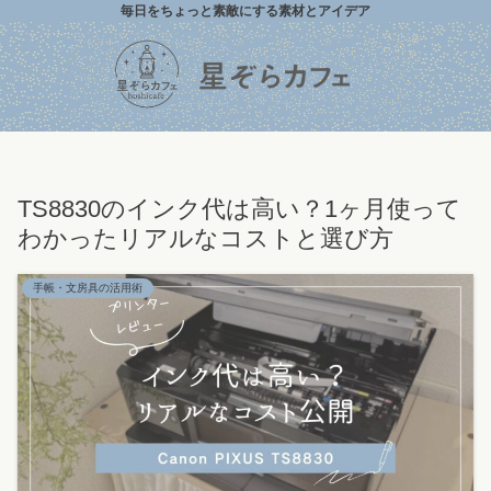
毎日をちょっと素敵にする素材とアイデア
TS8830のインク代は高い？1ヶ月使って
わかったリアルなコストと選び方
手帳・文房具の活用術