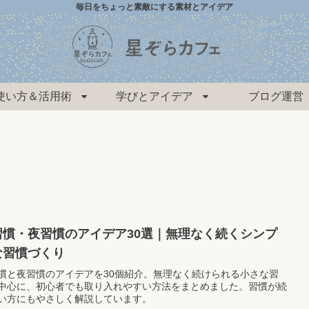
毎日をちょっと素敵にする素材とアイデア
使い方＆活用術
学びとアイデア
ブログ運営
習慣・夜習慣のアイデア30選｜無理なく続くシンプ
な習慣づくり
慣と夜習慣のアイデアを30個紹介。無理なく続けられる小さな習
中心に、初心者でも取り入れやすい方法をまとめました。習慣が続
い方にもやさしく解説しています。