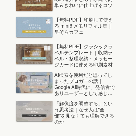
単＆きれいに仕上げるコツ
【無料PDF】印刷して使え
る mini6 メモリフィル集｜
星ぞらカフェ
【無料PDF】クラシックラ
ベルテンプレート｜収納ラ
ベル・整理収納・メッセー
ジカードに使える印刷素材
AI検索を便利だと思ってし
まったブロガーの話｜
Google AI時代に、発信者で
ありユーザーとして感じた
こと
「解像度を調整する」とい
う思考法｜なぜ人は“全
部”を見なくても理解できる
のか