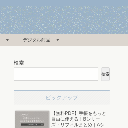
デジタル商品
検索
検索
ピックアップ
【無料PDF】手帳をもっと
自由に使える！Bシリー
ズ・リフィルまとめ｜Aシ