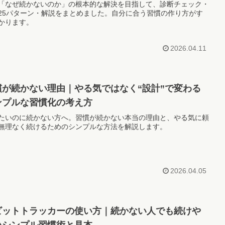
「なぜ続かないのか」の根本的な解決を目指して、診断チェック・
25パターン・解説をまとめました。自分に合う習慣の作り方がす
かります。
2026.04.11
慣が続かない理由｜やる気ではなく“設計”で変わる
ンプルな習慣化の考え方
たいのに続かない方へ。習慣が続かない本当の理由と、やる気に頼
無理なく続けるためのシンプルな方法を解説します。
2026.04.05
ビットトラッカーの使い方｜続かない人でも続けや
いシンプル習慣術と見本