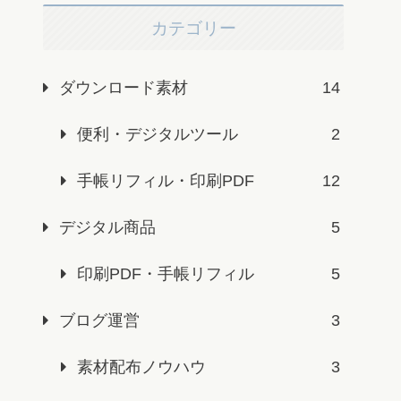
カテゴリー
ダウンロード素材
14
便利・デジタルツール
2
手帳リフィル・印刷PDF
12
デジタル商品
5
印刷PDF・手帳リフィル
5
ブログ運営
3
素材配布ノウハウ
3