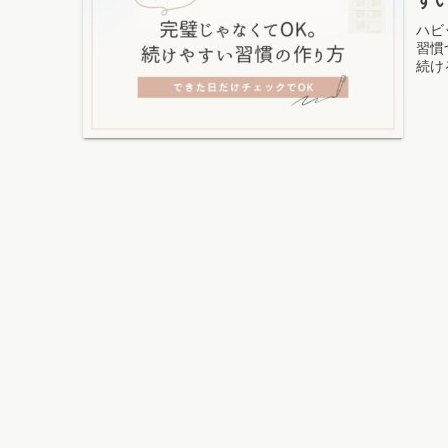
ハビ
習慣
続け