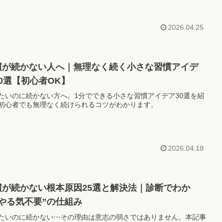
2026.04.25
慣が続かない人へ｜無理なく続く小さな習慣アイデ
0選【初心者OK】
たいのに続かない方へ。1分でできる小さな習慣アイデア30選を紹
初心者でも無理なく続けられるコツがわかります。
2026.04.18
慣が続かない根本原因25選と解決法｜診断でわか
“やる気不要”の仕組み
たいのに続かない⋯その理由は意志の弱さではありません。本記事