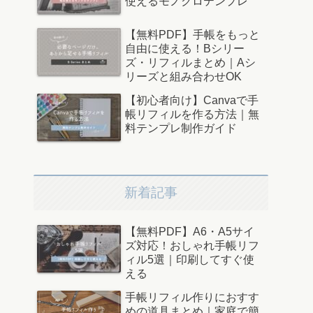
使えるモノクロテンプレ
【無料PDF】手帳をもっと
自由に使える！Bシリー
ズ・リフィルまとめ｜Aシ
リーズと組み合わせOK
【初心者向け】Canvaで手
帳リフィルを作る方法｜無
料テンプレ制作ガイド
新着記事
【無料PDF】A6・A5サイ
ズ対応！おしゃれ手帳リフ
ィル5選｜印刷してすぐ使
える
手帳リフィル作りにおすす
めの道具まとめ｜家庭で簡